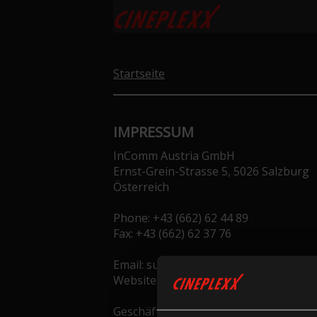
Startseite
IMPRESSUM
InComm Austria GmbH
Ernst-Grein-Strasse 5, 5026 Salzburg
Österreich
Phone: +43 (662) 62 44 89
Fax: +43 (662) 62 37 76
Email: support.at@incomm.com
Website: gutscheine.cineplexx.at
Geschäftsführer: